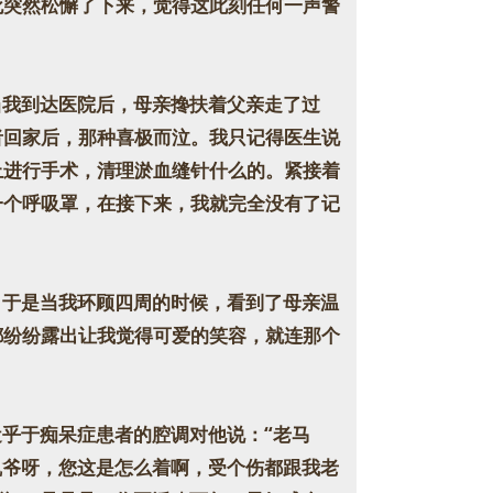
死突然松懈了下来，觉得这此刻任何一声警
我到达医院后，母亲搀扶着父亲走了过
者回家后，那种喜极而泣。我只记得医生说
上进行手术，清理淤血缝针什么的。紧接着
一个呼吸罩，在接下来，我就完全没有了记
于是当我环顾四周的时候，看到了母亲温
都纷纷露出让我觉得可爱的笑容，就连那个
乎于痴呆症患者的腔调对他说：“老马
凯爷呀，您这是怎么着啊，受个伤都跟我老