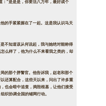
道：“是是是，你要活八万年，最好成个
他的手紧紧握在了一起。这是我认识马天
是不知道该从何说起，我与她绝对能称得
底怎么样了，他为什么不来看我之类的，却
局的那个胖警官。他告诉我，赵老和那个
所以还算配合，这些天以来，问出了许多重
的，也会暗中追查，捣毁根基，让他们接受
，组织协调全国的铺网行动。