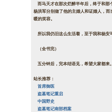
而马天才在那次烂醉半年后，终于和那个
杨洪军分别做了他的主婚人和证婚人，而
暖的笑容。
所以我仍旧这么生活着，至于我和杨安
（全书完）
五分钟后，完本结语见，希望大家都来
站长推荐：
首席御医
盗墓笔记重启
中国野史
盗墓笔记南部档案