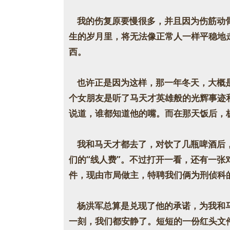
我的伤复原要慢很多，并且因为伤筋动骨
生的岁月里，将无法像正常人一样平稳地
西。
也许正是因为这样，那一年冬天，大概是
个女朋友是听了马天才英雄般的光辉事迹
说道，谁都知道他的嘴。而在那天饭后，
我和马天才都去了，对饮了几瓶啤酒后，
们的“线人费”。不过打开一看，还有一
件，现由市局做主，特聘我们俩为刑侦科
杨洪军总算是兑现了他的承诺，为我和马
一刻，我们都安静了。短短的一份红头文