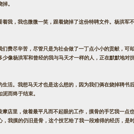
烧掉。
着我，我也微微一笑，跟着烧掉了这份特聘文件。杨洪军不
们费尽辛苦，尽管只是为社会做了一丁点小小的贡献，可却
多少像杨洪军和曾经的我与马天才一样的人，正在默默地对
生活。我想马天才也是这么想的，因为我们俩在烧掉聘书后
如泥而终于结束。
摩店里，做着最平凡而不起眼的工作，摸骨的手艺我一点也
心，我摸的仍旧是骨，这个技艺给了我一段难得的经历，是