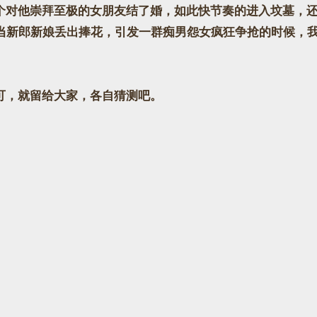
对他崇拜至极的女朋友结了婚，如此快节奏的进入坟墓，还
当新郎新娘丢出捧花，引发一群痴男怨女疯狂争抢的时候，
可，就留给大家，各自猜测吧。
。