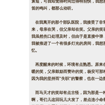
算短，可我却觉得时间过得特别快，我想
笛的鸣叫，都那么动听。
在我离开的那个部队医院，我接受了非常
来，母亲在哭，但父亲却在笑。父亲的笑
我虽然伤口处理及时，但由于是直接中弹
我被推进了一个有很多灯光的房间，我想
忆。
再度醒来的时候，环境有点熟悉。原来在
暖的笑，父亲鼓励而赞许的笑，杨安可那
因为我的坚持而“失职”的警察，也在一
而马天才的笑却有点古怪，因为那是一种
啊，哥们儿这回玩儿大发了，差点连小命