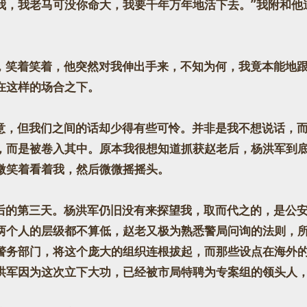
我，我老马可没你命大，我要千年万年地活下去。”我附和他
笑着笑着，他突然对我伸出手来，不知为何，我竟本能地跟
在这样的场合之下。
，但我们之间的话却少得有些可怜。并非是我不想说话，而
，而是被卷入其中。原本我很想知道抓获赵老后，杨洪军到
微笑着看着我，然后微微摇摇头。
的第三天。杨洪军仍旧没有来探望我，取而代之的，是公安
两个人的层级都不算低，赵老又极为熟悉警局问询的法则，
警务部门，将这个庞大的组织连根拔起，而那些设点在海外
洪军因为这次立下大功，已经被市局特聘为专案组的领头人