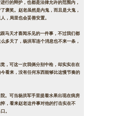
进行的辩护，也都是法律允许的范围内，
行了褒奖。赵老虽然是内鬼，而且是大鬼，
里人，局里也会妥善安置。
跟马天才喜闻乐见的一件事，不过我们都
这么多天了，杨洪军连个消息也不来一条，
觉，可这一次我俩分别中枪，却实实在在
如今看来，没有任何东西能够比这慢节奏的
院。可当杨洪军手里提着水果出现在病房
憔悴，看来赵老这件事对他的打击实在不
出口。