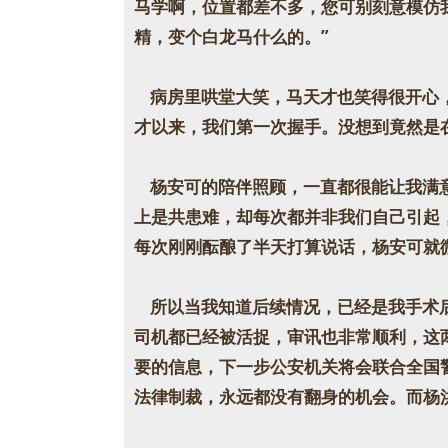
马学啊，位置都差不多，您可别刻意模仿
精，变个白龙马什么的。”
病房里哄堂大笑，马天才也笑得很开心，
才以来，我们第一次握手。没想到竟然是
杨安可的陪伴照顾，一直都很能让我满意
上是共患难，却每次都并非我们自己引起
每次刚刚酝酿了半天打算说话，杨安可就
所以当我知道后续情况，已经是我手术后
司机都已经被活捉，审讯也非常顺利，这
要的信息，下一步公安机关将会联合全国
法律制裁，永远都没有翻身的机会。而杨