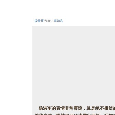
摸骨师
作者：
李诣凡
杨洪军的表情非常震惊，且是绝不相信的