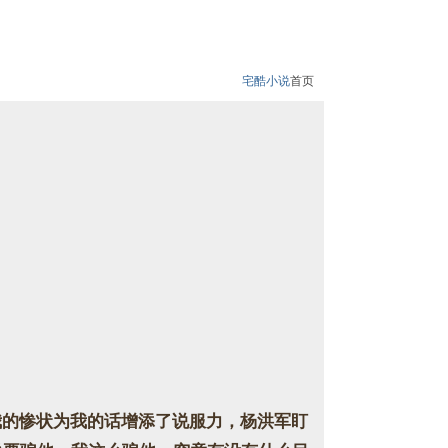
宅酷小说
首页
的惨状为我的话增添了说服力，杨洪军盯