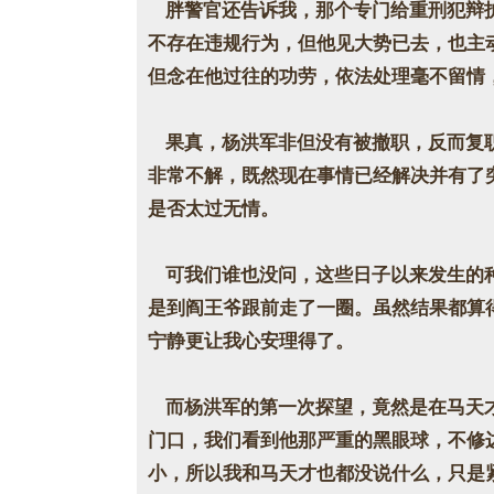
胖警官还告诉我，那个专门给重刑犯辩护
不存在违规行为，但他见大势已去，也主
但念在他过往的功劳，依法处理毫不留情
果真，杨洪军非但没有被撤职，反而复职
非常不解，既然现在事情已经解决并有了
是否太过无情。
可我们谁也没问，这些日子以来发生的种
是到阎王爷跟前走了一圈。虽然结果都算
宁静更让我心安理得了。
而杨洪军的第一次探望，竟然是在马天才
门口，我们看到他那严重的黑眼球，不修
小，所以我和马天才也都没说什么，只是