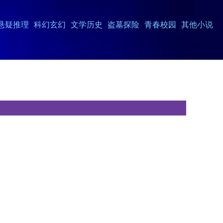
悬疑推理
科幻玄幻
文学历史
盗墓探险
青春校园
其他小说