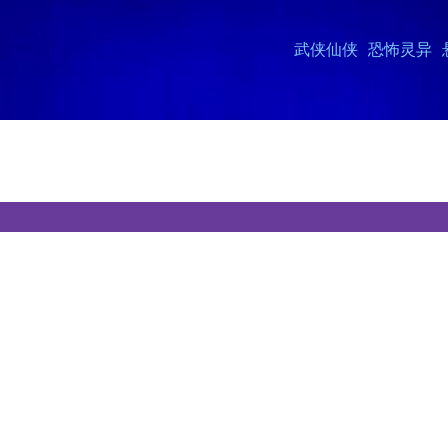
武侠仙侠
恐怖灵异