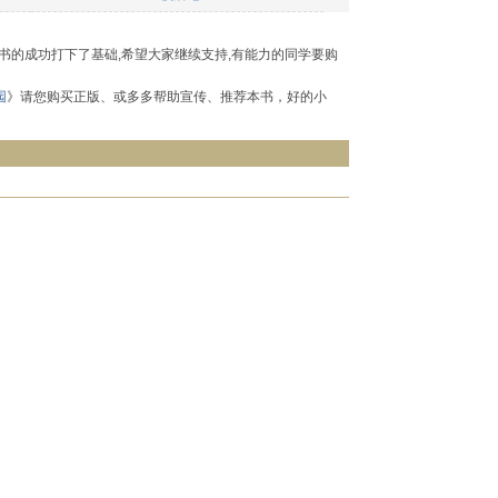
书的成功打下了基础,希望大家继续支持,有能力的同学要购
园
》请您购买正版、或多多帮助宣传、推荐本书，好的小