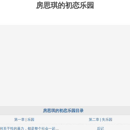
房思琪的初恋乐园
房思琪的初恋乐园目录
第一章 | 乐园
第二章 | 失乐园
书评 | 任何关于性的暴力，都是整个社会一起完成的
后记