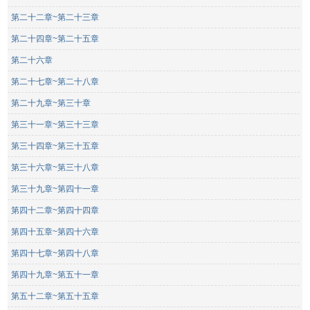
第二十二章~第二十三章
第二十四章~第二十五章
第二十六章
第二十七章~第二十八章
第二十九章~第三十章
第三十一章~第三十三章
第三十四章~第三十五章
第三十六章~第三十八章
第三十九章~第四十一章
第四十二章~第四十四章
第四十五章~第四十六章
第四十七章~第四十八章
第四十九章~第五十一章
第五十二章~第五十五章