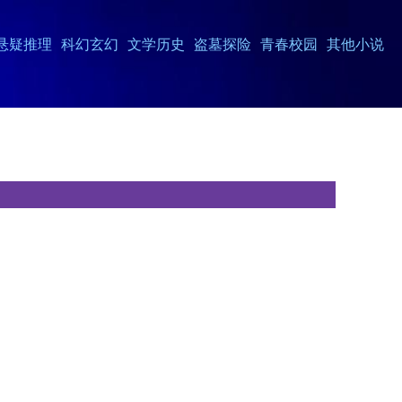
悬疑推理
科幻玄幻
文学历史
盗墓探险
青春校园
其他小说