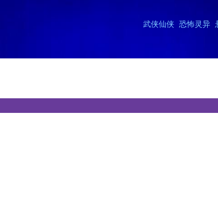
武侠仙侠
恐怖灵异